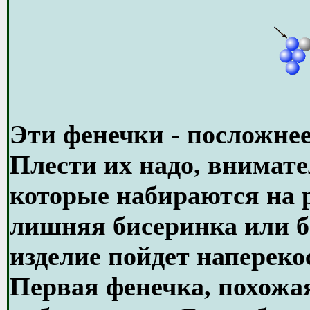
Эти фенечки - посложнее
Плести их надо, внимате
которые набираются на р
лишняя бисеринка или би
изделие пойдет напереко
Первая фенечка, похожая