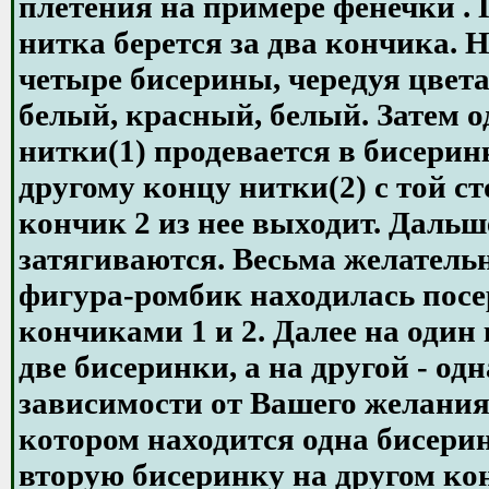
плетения на примере фенечки . 
нитка берется за два кончика. 
четыре бисерины, чередуя цвет
белый, красный, белый. Затем 
нитки(1) продевается в бисери
другому концу нитки(2) с той с
кончик 2 из нее выходит. Даль
затягиваются. Весьма желатель
фигура-ромбик находилась пос
кончиками 1 и 2. Далее на оди
две бисеринки, а на другой - одн
зависимости от Вашего желания.
котором находится одна бисерин
вторую бисеринку на другом кон