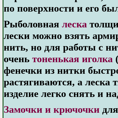
по поверхности и его бы
Рыболовная
леска
толщин
лески можно взять арм
нить, но для работы с н
очень
тоненькая иголка
(
фенечки из нитки быстро
растягиваются, а леска 
изделие легко снять и на
Замочки и крючочки
для