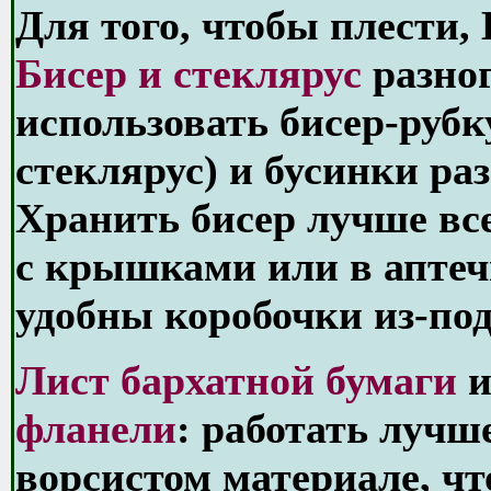
Для того, чтобы плести,
Бисер и стеклярус
разно
использовать бисер-руб
стеклярус) и бусинки ра
Хранить бисер лучше вс
с крышками или в аптеч
удобны коробочки из-под
Лист бархатной бумаги
и
фланели
: работать лучш
ворсистом материале, чт