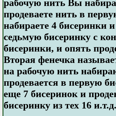
рабочую нить Вы набирае
продеваете нить в перву
набираете 4 бисеринки и
седьмую бисеринку с кон
бисеринки, и опять прод
Вторая фенечка называет
на рабочую нить набира
продевается в первую би
еще 7 бисеринок и проде
бисеринку из тех 16 и.т.д