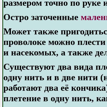
размером точно по руке 
Остро заточенные
мален
Может также пригодить
проволоке можно плести
и насекомых, а также де
Существуют два вида пле
одну нить и в две нити (
работают два её кончика
плетение в одну нить, ка