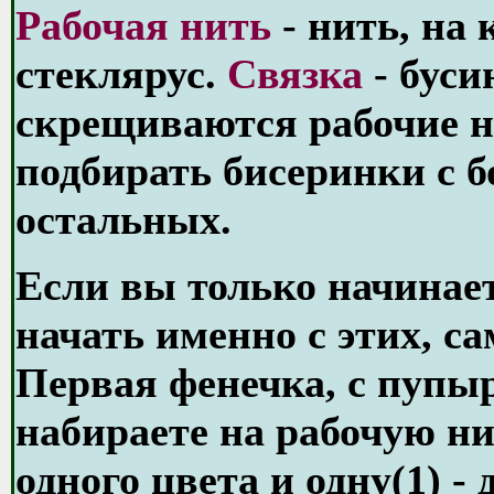
Рабочая нить
- нить, на
стеклярус.
Связка
- буси
скрещиваются рабочие н
подбирать бисеринки с 
остальных.
Если вы только начинает
начать именно с этих, с
Первая фенечка, с пупы
набираете на рабочую ни
одного цвета и одну(1) -