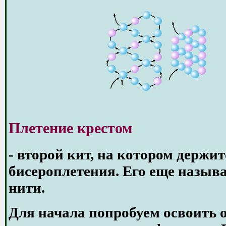
Плетение крестом
- второй кит, на котором держи
бисероплетения. Его еще назыв
нити.
Для начала попробуем освоить 