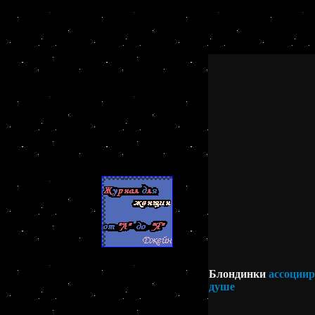
Блондинки
ассоциир
душе