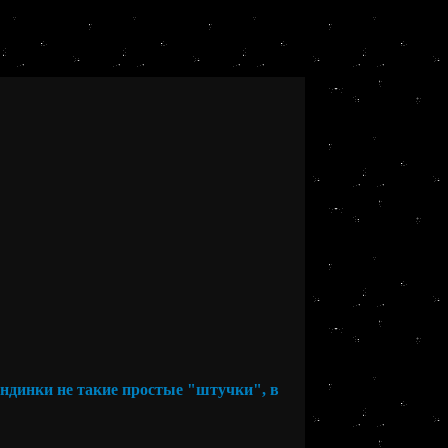
динки не такие простые "штучки", в