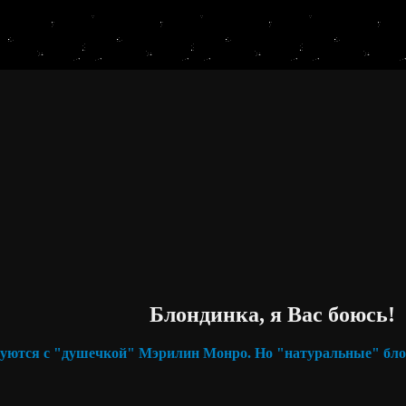
Блондинка, я Вас боюсь!
уются с "душечкой" Мэрилин Монро. Но "натуральные" блон