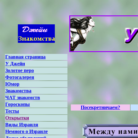
Главная страница
У Джейн
Золотое перо
Фотогалерея
Юмор
Знакомства
ЧАТ знакомств
Гороскопы
Посекретничаем?
Тесты
Открытки
Виды Израиля
Немного о Израиле