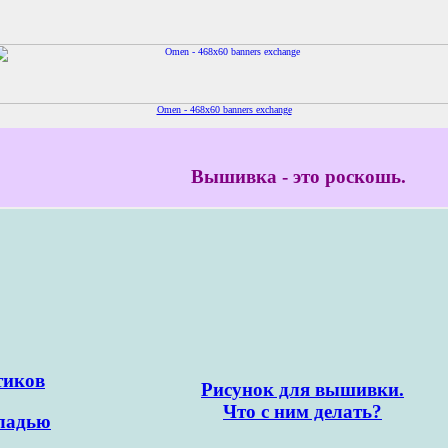
Omen - 468x60 banners exchange
Вышивка - это роскошь.
тиков
Рисунок для вышивки.
Что с ним делать?
ладью