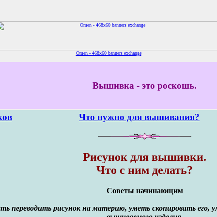
Omen - 468x60 banners exchange
Вышивка - это роскошь.
ков
Что нужно для вышивания?
Рисунок для вышивки.
Что с ним делать?
Cоветы начинающим
еть переводить рисунок на материю, уметь скопировать его, 
вышиваемого изделия.