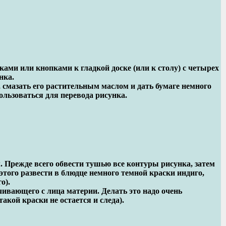
ами или кнопками к гладкой доске (или к столу) с четырех
нка.
 смазать его растительным маслом и дать бумаге немного
ользоваться для перевода рисунка.
 Прежде всего обвести тушью все контуры рисунка, затем
этого развести в блюдце немного темной краски индиго,
о).
чивающего с лица материи. Делать это надо очень
акой краски не остается и следа).