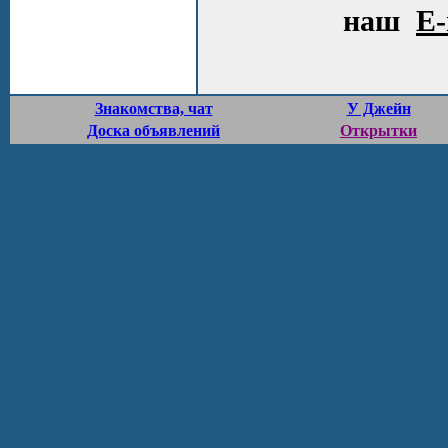
наш
E-
Знакомства, чат
У Джейн
Доска объявлений
Открытки